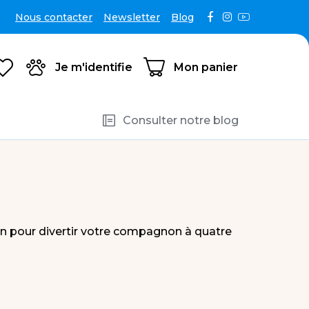
nir
revendeur
Nous contacter
Newsletter
Blog
Je m'identifie
Mon panier
Consulter notre blog
un pour divertir votre compagnon à quatre