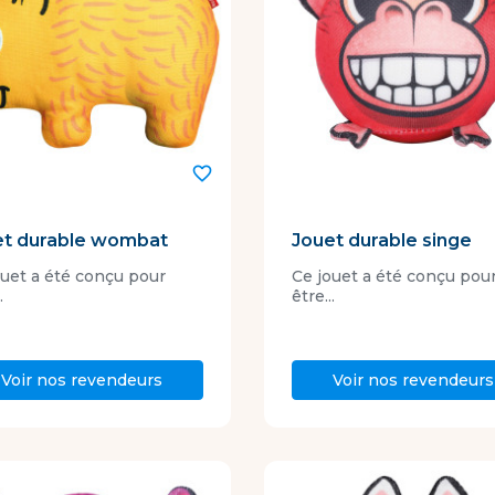
favorite_border
et durable wombat
Jouet durable singe
ouet a été conçu pour
Ce jouet a été conçu pou
.
être...
Voir nos revendeurs
Voir nos revendeurs