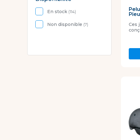
Pelu
En stock
(114)
Pieu
Non disponible
Ces 
(7)
conçu