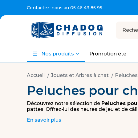
te dès 69€ HT d’achat
Contactez-nous au 05 46 43 85 95
Devenir
revendeur
Nos produits
Promotion été
Accueil
Jouets et Arbres à chat
Peluches
Peluches pour ch
Découvrez notre sélection de
Peluches pou
pattes. Offrez-lui des heures de jeu et de câl
En savoir plus