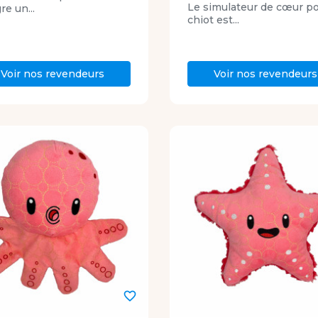
Le simulateur de cœur p
re un...
chiot est...
Voir nos revendeurs
Voir nos revendeurs
favorite_border