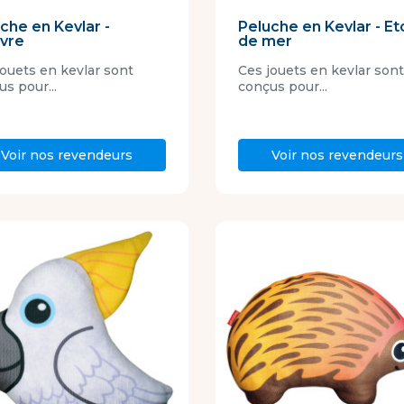
che en Kevlar -
Peluche en Kevlar - Et
vre
de mer
jouets en kevlar sont
Ces jouets en kevlar sont
s pour...
conçus pour...
Voir nos revendeurs
Voir nos revendeurs