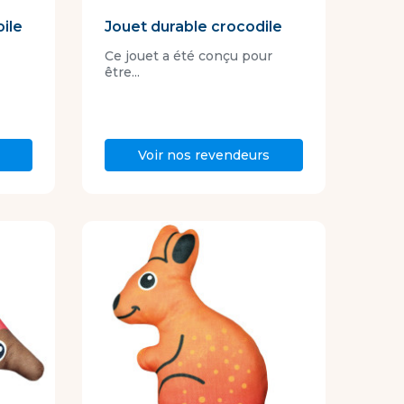
oile
Jouet durable crocodile
Ce jouet a été conçu pour
être...
Voir nos revendeurs